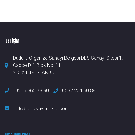
ILETIŞIM
Dudullu Organize Sanayi Bölgesi DES Sanayi Sitesi 1.
Cadde D-1 Blok No: 11
Y.Dudullu - ISTANBUL
0216 365 78 90
0532 204 60 88
info@bozkayametal.com