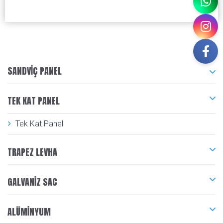
SANDVIÇ PANEL
TEK KAT PANEL
Tek Kat Panel
TRAPEZ LEVHA
GALVANIZ SAC
ALÜMINYUM