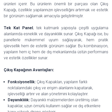
ürünleri içerir. Bu ürünlerin önemli bir parçası olan Çıkış
Kapağı, özellikle yapılarınızın işlevselliğini artırmak ve estetik
bir görünüm sağlamak amacıyla geliştirilmiştir.
Tek Kat Panel
, tek katmanlı yapısıyla çeşitli uygulama
alanlarında esneklik ve dayanıklılık sunar. Çıkış Kapağı ise, bu
panellerle mükemmel uyum sağlayarak, hem pratik
işlevsellik hem de estetik görünüm sağlar. Bu kombinasyon,
yapıların hem iç hem de dış mekanlarında üstün performans
ve estetik özellikler sunar.
Çıkış Kapağının Avantajları:
Fonksiyonellik:
Çıkış Kapakları, yapıların farklı
noktalarındaki çıkış ve erişim alanlarını kapatarak,
işlevselliği artırır ve alan yönetimini kolaylaştırır.
Dayanıklılık:
Dayanıklı malzemelerden üretilmiş olan
kapaklar, uzun ömürlü kullanım sağlar ve dış etkenlere
karşı yüksek direnç gösterir.