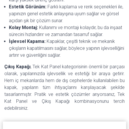
Estetik Görünüm:
Farklı kaplama ve renk seçenekleri ile,
yapınızın genel estetik anlayışına uyum sağlar ve görsel
açıdan şık bir çözüm sunar.
Kolay Montaj:
Kullanımı ve montajı kolaydır, bu da inşaat
sürecini hızlandırır ve zamandan tasarruf sağlar.
İşlevsel Kapama:
Kapaklar, çeşitli teknik ve mekanik
çıkışların kapatılmasını sağlar, böylece yapının işlevselliğini
artırır ve güvenliğini sağlar.
Çıkış Kapağı
, Tek Kat Panel kategorisinin önemli bir parçası
olarak, yapılarınızda işlevsellik ve estetiği bir araya getirir.
Hem iç mekanlarda hem de dış cephelerde kullanılabilen bu
kapak, yapıların tüm ihtiyaçlarını karşılayacak şekilde
tasarlanmıştır. Pratik ve estetik çözümler arıyorsanız, Tek
Kat Panel ve Çıkış Kapağı kombinasyonunu tercih
edebilirsiniz.