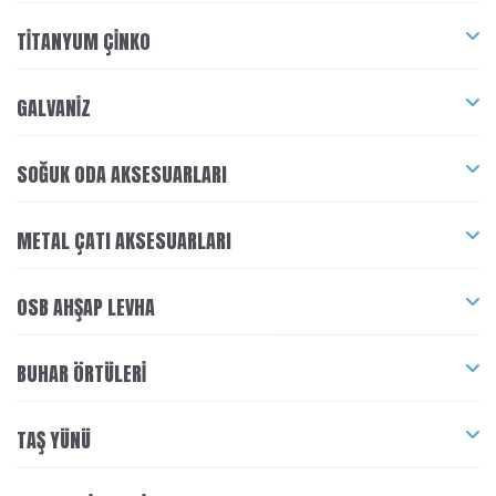
TITANYUM ÇINKO
GALVANIZ
SOĞUK ODA AKSESUARLARI
METAL ÇATI AKSESUARLARI
OSB AHŞAP LEVHA
BUHAR ÖRTÜLERI
TAŞ YÜNÜ