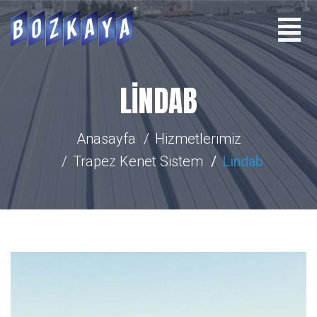
LINDAB
Anasayfa
Hizmetlerimiz
Trapez Kenet Sistem
Lindab