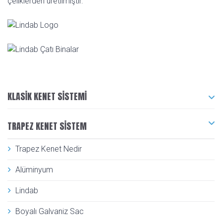
çeliklerden üretilmiştir.
KLASIK KENET SISTEMI
TRAPEZ KENET SISTEM
Trapez Kenet Nedir
Alüminyum
Lindab
Boyalı Galvaniz Sac