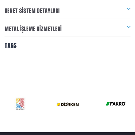
KENET SISTEM DETAYLARI
METAL İŞLEME HIZMETLERI
TAGS