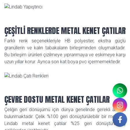
ÇEŞİTLİ RENKLERDE METAL KENET ÇATILAR
Farklı renk seçenekleriyle HB polyester, ekstra güçlü
granüllerin ve kalın tabakaların birleşiminden oluşmaktadır.
Bu birleşim ürünleri çizilmeye yıpranmaya ve eskimeye karşı
uzun yıllar korur. Ayrıca son kat boya pvc içermemektedir.
ÇEVRE DOSTU METAL KENET ÇATILAR
Çeliğin geri dönüşümü için dünya genelinde gerekli altyapı
bulunmaktadır. Çelik %100 geri dönüştürülebilir bir metaldir.
Lindab metal kenet çatılar %25 geri dönüştürülmüş