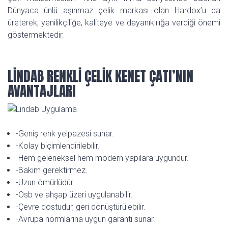
Dünyaca ünlü aşınmaz çelik markası olan Hardox’u da
üreterek, yenilikçiliğe, kaliteye ve dayanıklılığa verdiği önemi
göstermektedir.
LİNDAB RENKLİ ÇELİK KENET ÇATI’NIN
AVANTAJLARI
-Geniş renk yelpazesi sunar.
-Kolay biçimlendirilebilir.
-Hem geleneksel hem modern yapılara uygundur.
-Bakım gerektirmez.
-Uzun ömürlüdür.
-Osb ve ahşap üzeri uygulanabilir.
-Çevre dostudur, geri dönüştürülebilir.
-Avrupa normlarına uygun garanti sunar.