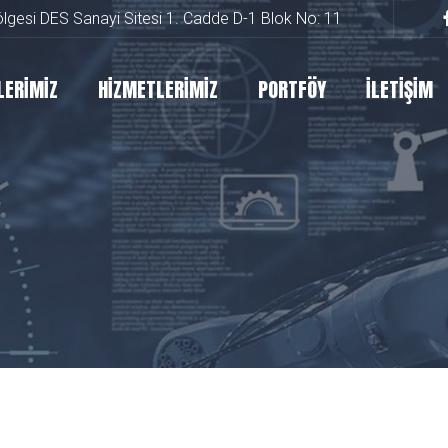
lgesi DES Sanayi Sitesi 1. Cadde D-1 Blok No: 11
LERİMİZ
HİZMETLERİMİZ
PORTFÖY
İLETİŞİM