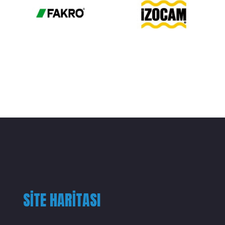
SITE HARITASI