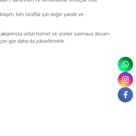
yaklaşım, tüm taraflar için değer yaratır ve
 ortaklarımıza üstün hizmet ve ürünler sunmaya devam
çen gün daha da yükseltmektir.