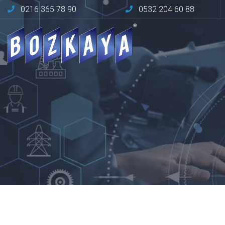
0216 365 78 90
0532 204 60 88