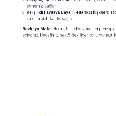
etmemizi sağlar.
Karşılıklı Faydaya Dayalı Tedarikçi İlişkileri:
Ted
sürdürülebilir karlılık sağlar.
Bozkaya Metal
olarak, bu kalite yönetimi prensipl
ediyoruz. Hedefimiz, sektördeki lider konumumuzu k