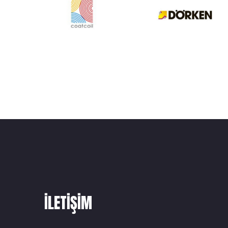
ILETIŞIM