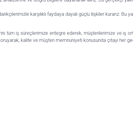
arikçilerimizle karşılıklı faydaya dayalı güçlü ilişkiler kurarız. Bu 
erini tüm iş süreçlerimize entegre ederek, müşterilerimize ve iş
oruyarak, kalite ve müşteri memnuniyeti konusunda çıtayı her ge