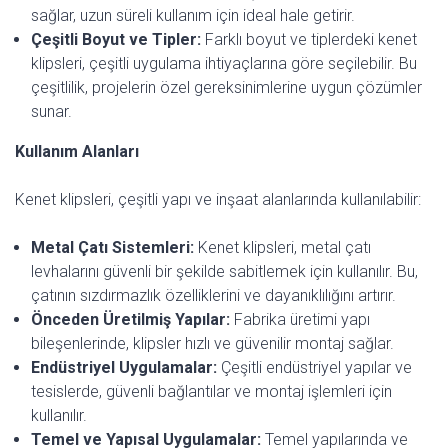
sağlar, uzun süreli kullanım için ideal hale getirir.
Çeşitli Boyut ve Tipler:
Farklı boyut ve tiplerdeki kenet
klipsleri, çeşitli uygulama ihtiyaçlarına göre seçilebilir. Bu
çeşitlilik, projelerin özel gereksinimlerine uygun çözümler
sunar.
Kullanım Alanları
Kenet klipsleri, çeşitli yapı ve inşaat alanlarında kullanılabilir:
Metal Çatı Sistemleri:
Kenet klipsleri, metal çatı
levhalarını güvenli bir şekilde sabitlemek için kullanılır. Bu,
çatının sızdırmazlık özelliklerini ve dayanıklılığını artırır.
Önceden Üretilmiş Yapılar:
Fabrika üretimi yapı
bileşenlerinde, klipsler hızlı ve güvenilir montaj sağlar.
Endüstriyel Uygulamalar:
Çeşitli endüstriyel yapılar ve
tesislerde, güvenli bağlantılar ve montaj işlemleri için
kullanılır.
Temel ve Yapısal Uygulamalar:
Temel yapılarında ve