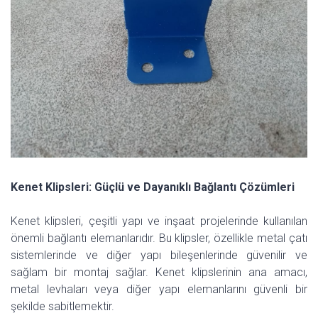
Kenet Klipsleri: Güçlü ve Dayanıklı Bağlantı Çözümleri
Kenet klipsleri, çeşitli yapı ve inşaat projelerinde kullanılan
önemli bağlantı elemanlarıdır. Bu klipsler, özellikle metal çatı
sistemlerinde ve diğer yapı bileşenlerinde güvenilir ve
sağlam bir montaj sağlar. Kenet klipslerinin ana amacı,
metal levhaları veya diğer yapı elemanlarını güvenli bir
şekilde sabitlemektir.