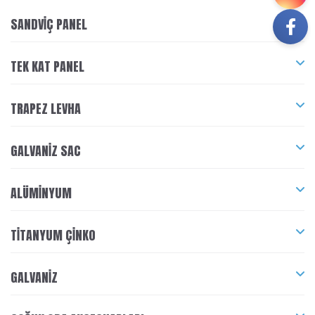
SANDVIÇ PANEL
TEK KAT PANEL
TRAPEZ LEVHA
GALVANIZ SAC
ALÜMINYUM
TITANYUM ÇINKO
GALVANIZ