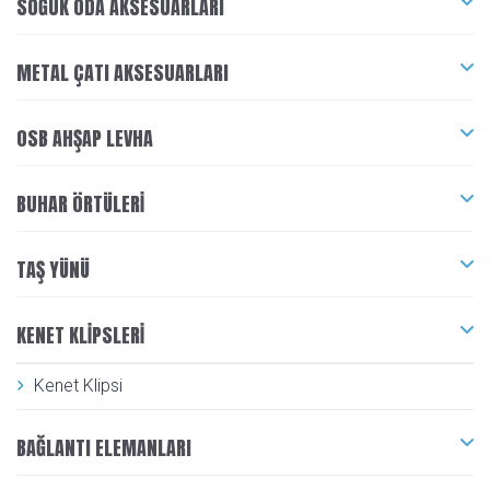
SOĞUK ODA AKSESUARLARI
METAL ÇATI AKSESUARLARI
OSB AHŞAP LEVHA
BUHAR ÖRTÜLERI
TAŞ YÜNÜ
KENET KLIPSLERI
Kenet Klipsi
BAĞLANTI ELEMANLARI