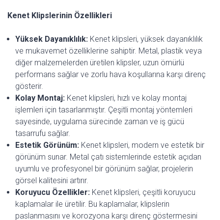
Kenet Klipslerinin Özellikleri
Yüksek Dayanıklılık:
Kenet klipsleri, yüksek dayanıklılık
ve mukavemet özelliklerine sahiptir. Metal, plastik veya
diğer malzemelerden üretilen klipsler, uzun ömürlü
performans sağlar ve zorlu hava koşullarına karşı direnç
gösterir.
Kolay Montaj:
Kenet klipsleri, hızlı ve kolay montaj
işlemleri için tasarlanmıştır. Çeşitli montaj yöntemleri
sayesinde, uygulama sürecinde zaman ve iş gücü
tasarrufu sağlar.
Estetik Görünüm:
Kenet klipsleri, modern ve estetik bir
görünüm sunar. Metal çatı sistemlerinde estetik açıdan
uyumlu ve profesyonel bir görünüm sağlar, projelerin
görsel kalitesini artırır.
Koruyucu Özellikler:
Kenet klipsleri, çeşitli koruyucu
kaplamalar ile üretilir. Bu kaplamalar, klipslerin
paslanmasını ve korozyona karşı direnç göstermesini