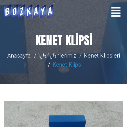
KENET KLIPSI
Anasayfa
ï¿½rï¿½nlerimiz
Kenet Klipsleri
Kenet Klipsi