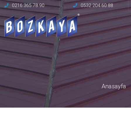
0216 365 78 90
0532 204 60 88
Anasayfa