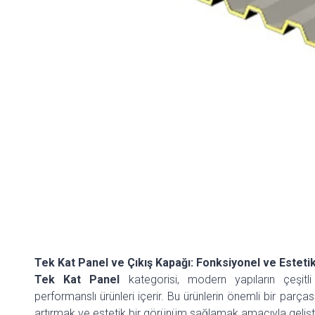
Tek Kat Panel ve Çıkış Kapağı: Fonksiyonel ve Estet
Tek Kat Panel
kategorisi, modern yapıların çeşitli
performanslı ürünleri içerir. Bu ürünlerin önemli bir parçası 
artırmak ve estetik bir görünüm sağlamak amacıyla geliştir