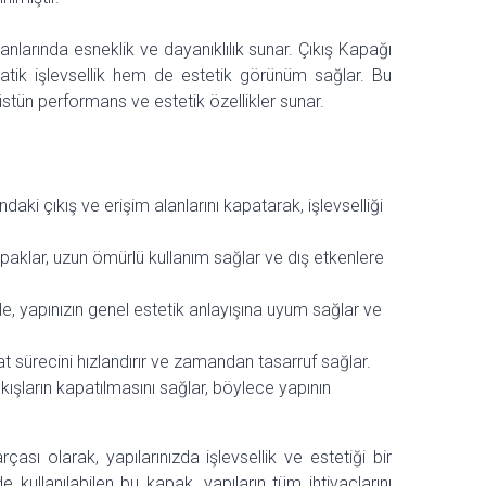
lanlarında esneklik ve dayanıklılık sunar. Çıkış Kapağı
ik işlevsellik hem de estetik görünüm sağlar. Bu
tün performans ve estetik özellikler sunar.
ndaki çıkış ve erişim alanlarını kapatarak, işlevselliği
paklar, uzun ömürlü kullanım sağlar ve dış etkenlere
e, yapınızın genel estetik anlayışına uyum sağlar ve
at sürecini hızlandırır ve zamandan tasarruf sağlar.
kışların kapatılmasını sağlar, böylece yapının
çası olarak, yapılarınızda işlevsellik ve estetiği bir
ullanılabilen bu kapak, yapıların tüm ihtiyaçlarını