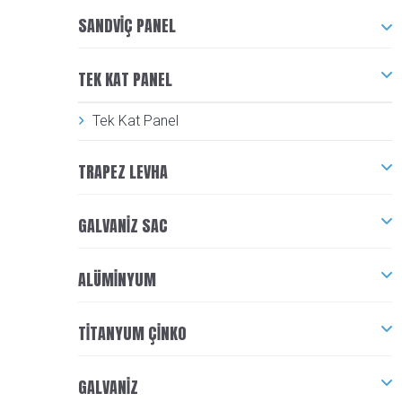
SANDVIÇ PANEL
TEK KAT PANEL
Tek Kat Panel
TRAPEZ LEVHA
GALVANIZ SAC
ALÜMINYUM
TITANYUM ÇINKO
GALVANIZ