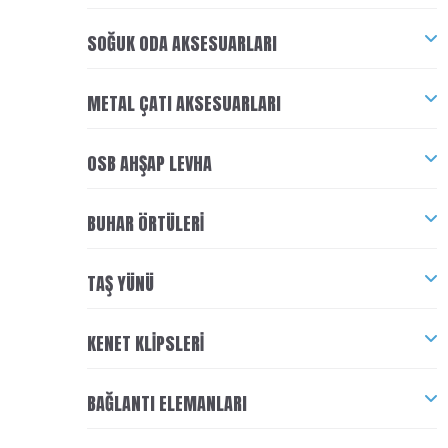
SOĞUK ODA AKSESUARLARI
METAL ÇATI AKSESUARLARI
OSB AHŞAP LEVHA
BUHAR ÖRTÜLERI
TAŞ YÜNÜ
KENET KLIPSLERI
BAĞLANTI ELEMANLARI