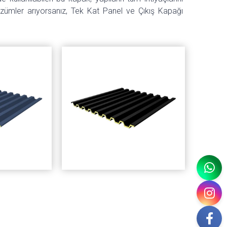
çözümler arıyorsanız, Tek Kat Panel ve Çıkış Kapağı