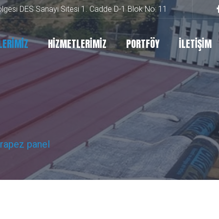
lgesi DES Sanayi Sitesi 1. Cadde D-1 Blok No: 11
LERİMİZ
HİZMETLERİMİZ
PORTFÖY
İLETİŞİM
trapez panel