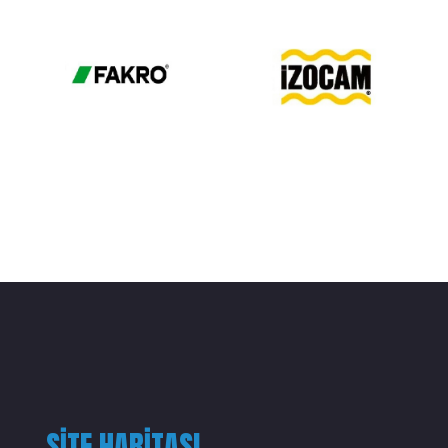
SITE HARITASI