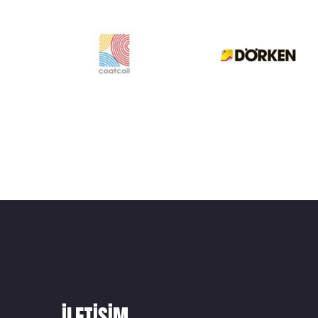
ILETIŞIM