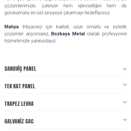
çözümlerimizle, çatınızın hem işlevselliğini hem de
görünümünü en üst seviyeye çıkarmayı hedefliyoruz.
Mahya
ihtiyacınız için kaliteli, uzun ömürlü ve estetik
çözümler arıyorsanız,
Bozkaya Metal
olarak profesyonel
hizmetimizle yanınızdayız.
SANDVIÇ PANEL
TEK KAT PANEL
TRAPEZ LEVHA
GALVANIZ SAC