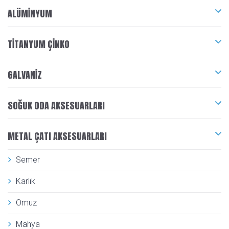
ALÜMINYUM
TITANYUM ÇINKO
GALVANIZ
SOĞUK ODA AKSESUARLARI
METAL ÇATI AKSESUARLARI
Semer
Karlık
Omuz
Mahya