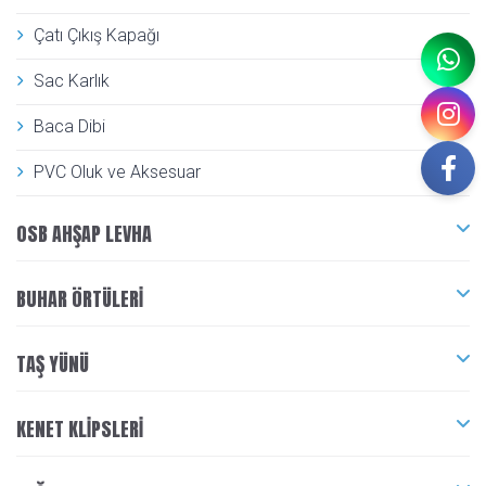
Çatı Çıkış Kapağı
Sac Karlık
Baca Dibi
PVC Oluk ve Aksesuar
OSB AHŞAP LEVHA
BUHAR ÖRTÜLERI
TAŞ YÜNÜ
KENET KLIPSLERI