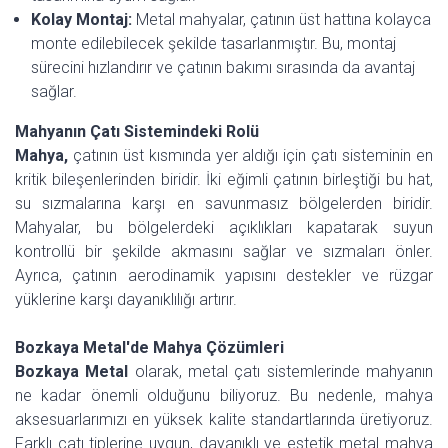
Kolay Montaj:
Metal mahyalar, çatının üst hattına kolayca
monte edilebilecek şekilde tasarlanmıştır. Bu, montaj
sürecini hızlandırır ve çatının bakımı sırasında da avantaj
sağlar.
Mahyanın Çatı Sistemindeki Rolü
Mahya,
çatının üst kısmında yer aldığı için çatı sisteminin en
kritik bileşenlerinden biridir. İki eğimli çatının birleştiği bu hat,
su sızmalarına karşı en savunmasız bölgelerden biridir.
Mahyalar, bu bölgelerdeki açıklıkları kapatarak suyun
kontrollü bir şekilde akmasını sağlar ve sızmaları önler.
Ayrıca, çatının aerodinamik yapısını destekler ve rüzgar
yüklerine karşı dayanıklılığı artırır.
Bozkaya Metal'de Mahya Çözümleri
Bozkaya Metal
olarak, metal çatı sistemlerinde mahyanın
ne kadar önemli olduğunu biliyoruz. Bu nedenle, mahya
aksesuarlarımızı en yüksek kalite standartlarında üretiyoruz.
Farklı çatı tiplerine uygun, dayanıklı ve estetik metal mahya