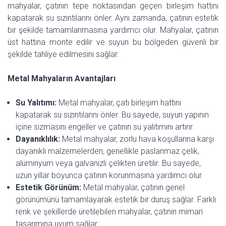
mahyalar, çatının tepe noktasından geçen birleşim hattını
kapatarak su sızıntılarını önler. Aynı zamanda, çatının estetik
bir şekilde tamamlanmasına yardımcı olur. Mahyalar, çatının
üst hattına monte edilir ve suyun bu bölgeden güvenli bir
şekilde tahliye edilmesini sağlar.
Metal Mahyaların Avantajları
Su Yalıtımı:
Metal mahyalar, çatı birleşim hattını
kapatarak su sızıntılarını önler. Bu sayede, suyun yapının
içine sızmasını engeller ve çatının su yalıtımını artırır.
Dayanıklılık:
Metal mahyalar, zorlu hava koşullarına karşı
dayanıklı malzemelerden, genellikle paslanmaz çelik,
alüminyum veya galvanizli çelikten üretilir. Bu sayede,
uzun yıllar boyunca çatının korunmasına yardımcı olur.
Estetik Görünüm:
Metal mahyalar, çatının genel
görünümünü tamamlayarak estetik bir duruş sağlar. Farklı
renk ve şekillerde üretilebilen mahyalar, çatının mimari
tasarımına uyum sağlar.