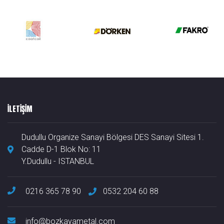
ILETIŞIM
Dudullu Organize Sanayi Bölgesi DES Sanayi Sitesi 1.
Cadde D-1 Blok No: 11
Y.Dudullu - ISTANBUL
0216 365 78 90
0532 204 60 88
info@bozkayametal.com