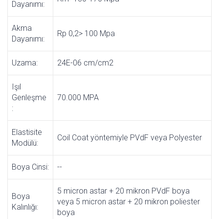
Dayanımı:
Akma
Rp 0,2> 100 Mpa
Dayanımı:
Uzama:
24E-06 cm/cm2
Işıl
Genleşme
70.000 MPA
:
Elastisite
Coil Coat yöntemiyle PVdF veya Polyester
Modülü:
Boya Cinsi:
--
5 micron astar + 20 mikron PVdF boya
Boya
veya 5 micron astar + 20 mikron poliester
Kalınlığı:
boya