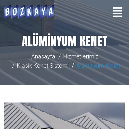
ALÜMINYUM KENET
Anasayfa
Hizmetlerimiz
Klasik Kenet Sistemi
Alüminyum Kenet