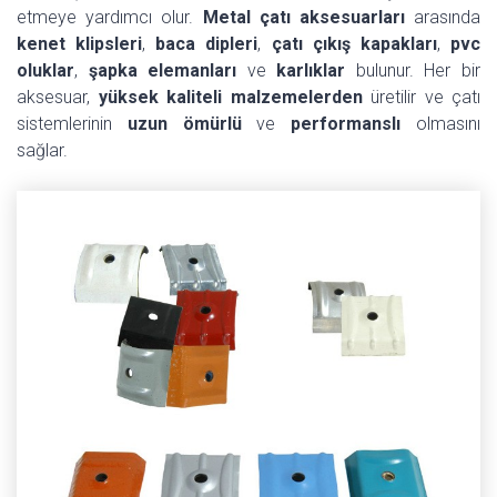
etmeye yardımcı olur.
Metal çatı aksesuarları
arasında
kenet klipsleri
,
baca dipleri
,
çatı çıkış kapakları
,
pvc
oluklar
,
şapka elemanları
ve
karlıklar
bulunur. Her bir
aksesuar,
yüksek kaliteli malzemelerden
üretilir ve çatı
sistemlerinin
uzun ömürlü
ve
performanslı
olmasını
sağlar.