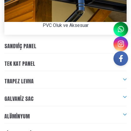
PVC Oluk ve Aksesuar
SANDVIÇ PANEL
TEK KAT PANEL
TRAPEZ LEVHA
GALVANIZ SAC
ALÜMINYUM