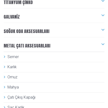
TITANYUM ÇINKO
GALVANIZ
SOĞUK ODA AKSESUARLARI
METAL ÇATI AKSESUARLARI
Semer
Karlık
Omuz
Mahya
Çatı Çıkış Kapağı
Sac Karlık