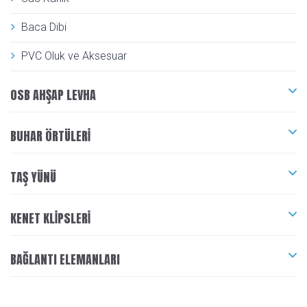
Baca Dibi
PVC Oluk ve Aksesuar
OSB AHŞAP LEVHA
BUHAR ÖRTÜLERI
TAŞ YÜNÜ
KENET KLIPSLERI
BAĞLANTI ELEMANLARI