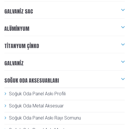
GALVANIZ SAC
ALÜMINYUM
TITANYUM ÇINKO
GALVANIZ
SOĞUK ODA AKSESUARLARI
Soğuk Oda Panel Askı Profili
Soğuk Oda Metal Aksesuar
Soğuk Oda Panel Askı Rayı Somunu