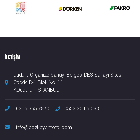
ILETIŞIM
Dudullu Organize Sanayi Bölgesi DES Sanayi Sitesi 1.
Cadde D-1 Blok No: 11
Y.Dudullu - ISTANBUL
0216 365 78 90
0532 204 60 88
info@bozkayametal.com