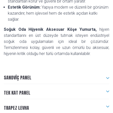
standartları korur ve güvenli bir ortam yaratır.
Estetik Görünüm:
Yapıya modern ve düzenli bir görünüm
kazandırır, hem işlevsel hem de estetik açıdan katkı
sağlar.
Soğuk Oda Hijyenik Aksesuar Köşe Yumurta,
hijyen
standartlarını en üst düzeyde tutmak isteyen endüstriyel
soğuk oda uygulamaları için ideal bir çözümdür.
Temizlenmesi kolay, güvenli ve uzun ömürlü bu aksesuar,
hijyenin kritik olduğu her türlü ortamda kullanılabilir.
SANDVIÇ PANEL
TEK KAT PANEL
TRAPEZ LEVHA