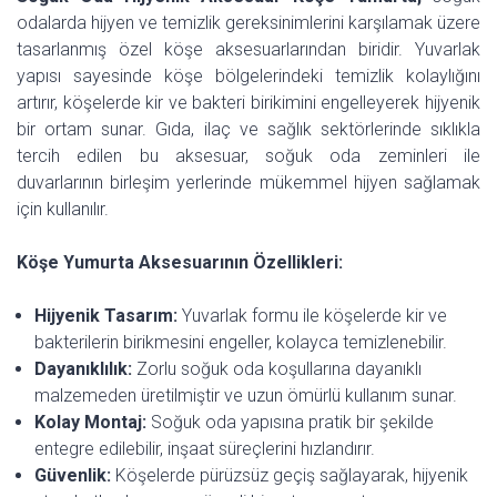
odalarda hijyen ve temizlik gereksinimlerini karşılamak üzere
tasarlanmış özel köşe aksesuarlarından biridir. Yuvarlak
yapısı sayesinde köşe bölgelerindeki temizlik kolaylığını
artırır, köşelerde kir ve bakteri birikimini engelleyerek hijyenik
bir ortam sunar. Gıda, ilaç ve sağlık sektörlerinde sıklıkla
tercih edilen bu aksesuar, soğuk oda zeminleri ile
duvarlarının birleşim yerlerinde mükemmel hijyen sağlamak
için kullanılır.
Köşe Yumurta Aksesuarının Özellikleri:
Hijyenik Tasarım:
Yuvarlak formu ile köşelerde kir ve
bakterilerin birikmesini engeller, kolayca temizlenebilir.
Dayanıklılık:
Zorlu soğuk oda koşullarına dayanıklı
malzemeden üretilmiştir ve uzun ömürlü kullanım sunar.
Kolay Montaj:
Soğuk oda yapısına pratik bir şekilde
entegre edilebilir, inşaat süreçlerini hızlandırır.
Güvenlik:
Köşelerde pürüzsüz geçiş sağlayarak, hijyenik