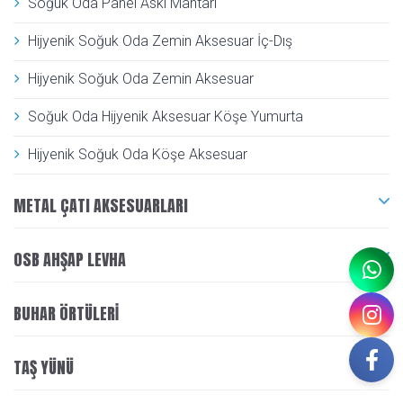
Soğuk Oda Panel Askı Mantarı
Hijyenik Soğuk Oda Zemin Aksesuar İç-Dış
Hijyenik Soğuk Oda Zemin Aksesuar
Soğuk Oda Hijyenik Aksesuar Köşe Yumurta
Hijyenik Soğuk Oda Köşe Aksesuar
METAL ÇATI AKSESUARLARI
OSB AHŞAP LEVHA
BUHAR ÖRTÜLERI
TAŞ YÜNÜ