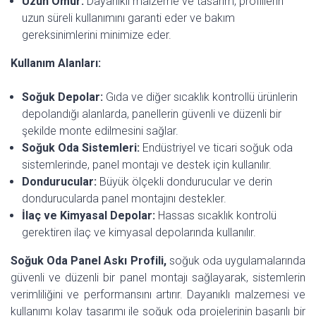
Uzun Ömür:
Dayanıklı malzeme ve tasarım, profillerin
uzun süreli kullanımını garanti eder ve bakım
gereksinimlerini minimize eder.
Kullanım Alanları:
Soğuk Depolar:
Gıda ve diğer sıcaklık kontrollü ürünlerin
depolandığı alanlarda, panellerin güvenli ve düzenli bir
şekilde monte edilmesini sağlar.
Soğuk Oda Sistemleri:
Endüstriyel ve ticari soğuk oda
sistemlerinde, panel montajı ve destek için kullanılır.
Dondurucular:
Büyük ölçekli dondurucular ve derin
dondurucularda panel montajını destekler.
İlaç ve Kimyasal Depolar:
Hassas sıcaklık kontrolü
gerektiren ilaç ve kimyasal depolarında kullanılır.
Soğuk Oda Panel Askı Profili,
soğuk oda uygulamalarında
güvenli ve düzenli bir panel montajı sağlayarak, sistemlerin
verimliliğini ve performansını artırır. Dayanıklı malzemesi ve
kullanımı kolay tasarımı ile soğuk oda projelerinin başarılı bir