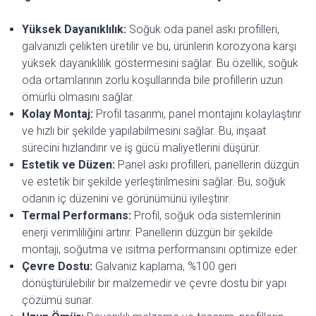
Yüksek Dayanıklılık:
Soğuk oda panel askı profilleri,
galvanizli çelikten üretilir ve bu, ürünlerin korozyona karşı
yüksek dayanıklılık göstermesini sağlar. Bu özellik, soğuk
oda ortamlarının zorlu koşullarında bile profillerin uzun
ömürlü olmasını sağlar.
Kolay Montaj:
Profil tasarımı, panel montajını kolaylaştırır
ve hızlı bir şekilde yapılabilmesini sağlar. Bu, inşaat
sürecini hızlandırır ve iş gücü maliyetlerini düşürür.
Estetik ve Düzen:
Panel askı profilleri, panellerin düzgün
ve estetik bir şekilde yerleştirilmesini sağlar. Bu, soğuk
odanın iç düzenini ve görünümünü iyileştirir.
Termal Performans:
Profil, soğuk oda sistemlerinin
enerji verimliliğini artırır. Panellerin düzgün bir şekilde
montajı, soğutma ve ısıtma performansını optimize eder.
Çevre Dostu:
Galvaniz kaplama, %100 geri
dönüştürülebilir bir malzemedir ve çevre dostu bir yapı
çözümü sunar.