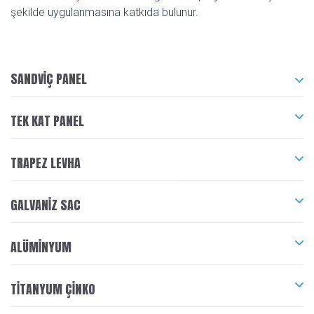
şekilde uygulanmasına katkıda bulunur.
SANDVIÇ PANEL
TEK KAT PANEL
TRAPEZ LEVHA
GALVANIZ SAC
ALÜMINYUM
TITANYUM ÇINKO