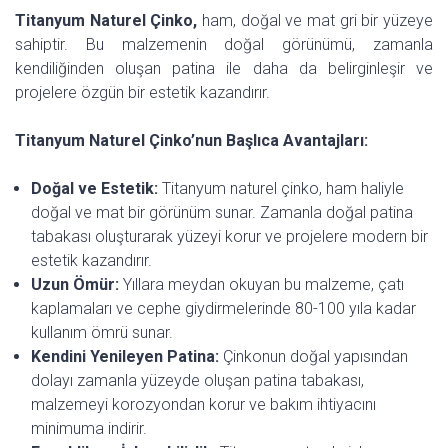
Titanyum Naturel Çinko,
ham, doğal ve mat gri bir yüzeye
sahiptir. Bu malzemenin doğal görünümü, zamanla
kendiliğinden oluşan patina ile daha da belirginleşir ve
projelere özgün bir estetik kazandırır.
Titanyum Naturel Çinko’nun Başlıca Avantajları:
Doğal ve Estetik:
Titanyum naturel çinko, ham haliyle
doğal ve mat bir görünüm sunar. Zamanla doğal patina
tabakası oluşturarak yüzeyi korur ve projelere modern bir
estetik kazandırır.
Uzun Ömür:
Yıllara meydan okuyan bu malzeme, çatı
kaplamaları ve cephe giydirmelerinde 80-100 yıla kadar
kullanım ömrü sunar.
Kendini Yenileyen Patina:
Çinkonun doğal yapısından
dolayı zamanla yüzeyde oluşan patina tabakası,
malzemeyi korozyondan korur ve bakım ihtiyacını
minimuma indirir.