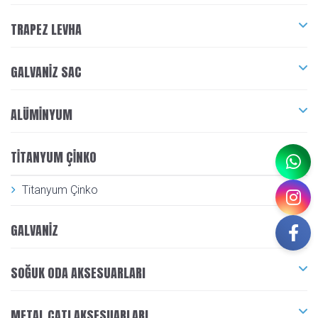
TRAPEZ LEVHA
GALVANIZ SAC
ALÜMINYUM
TITANYUM ÇINKO
Titanyum Çinko
GALVANIZ
SOĞUK ODA AKSESUARLARI
METAL ÇATI AKSESUARLARI