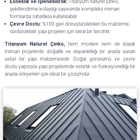
Esneklik ve İşlenebilirlik:
Titanyum naturel çinko,
şekillendirme kolaylığı sayesinde kompleks mimari
formlarda rahatlıkla kullanılabilir.
Çevre Dostu:
%100 geri dönüştürülebilen bu malzeme,
sürdürülebilir yapı projeleri için ideal bir tercihtir.
Titanyum Naturel Çinko,
hem modern hem de klasik
mimari projelerde doğallık ve dayanıklılığı bir arada sunan
üstün bir yapı malzemesidir. Doğal görünümü ve çevre
dostu yapısıyla yapı projelerinde estetik ve fonksiyonelliği bir
arada isteyenler için ideal bir çözümdür.