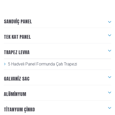
SANDVIÇ PANEL
TEK KAT PANEL
TRAPEZ LEVHA
5 Hadveli Panel Formunda Çatı Trapezi
GALVANIZ SAC
ALÜMINYUM
TITANYUM ÇINKO