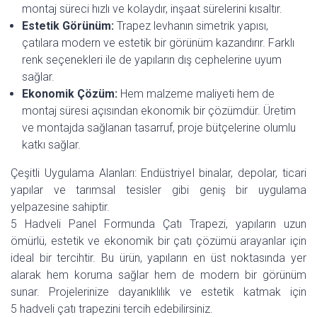
montaj süreci hızlı ve kolaydır, inşaat sürelerini kısaltır.
Estetik Görünüm:
Trapez levhanın simetrik yapısı,
çatılara modern ve estetik bir görünüm kazandırır. Farklı
renk seçenekleri ile de yapıların dış cephelerine uyum
sağlar.
Ekonomik Çözüm:
Hem malzeme maliyeti hem de
montaj süresi açısından ekonomik bir çözümdür. Üretim
ve montajda sağlanan tasarruf, proje bütçelerine olumlu
katkı sağlar.
Çeşitli Uygulama Alanları: Endüstriyel binalar, depolar, ticari
yapılar ve tarımsal tesisler gibi geniş bir uygulama
yelpazesine sahiptir.
5 Hadveli Panel Formunda Çatı Trapezi, yapıların uzun
ömürlü, estetik ve ekonomik bir çatı çözümü arayanlar için
ideal bir tercihtir. Bu ürün, yapıların en üst noktasında yer
alarak hem koruma sağlar hem de modern bir görünüm
sunar. Projelerinize dayanıklılık ve estetik katmak için
5 hadveli çatı trapezini tercih edebilirsiniz.