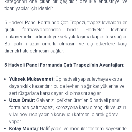
kategorinin öne çıkan bir çeşididir, özellikle endüstriyel ve
ticari yapılar için idealdir.
5 Hadveli Panel Formunda Çatı Trapezi, trapez levhaların en
güçlü formasyonlarından biridir. Hadveler, levhanın
mukavemetini artırarak yüksek yük taşıma kapasitesi sağlar.
Bu, çatının uzun ömürlü olmasını ve dış etkenlere karşı
dirençli hale gelmesini sağlar.
5 Hadveli Panel Formunda Çatı Trapezi'nin Avantajları:
Yüksek Mukavemet:
Üç hadveli yapısı, levhaya ekstra
dayanıklılık kazandırır, bu da levhanın ağır kar yüklerine ve
sert rüzgarlara karşı dayanıklı olmasını sağlar.
Uzun Ömür:
Galvanizli çelikten üretilen 5 hadveli panel
formunda çatı trapezi, korozyona karşı dirençlidir ve uzun
yıllar boyunca yapının koruyucu katmanı olarak görev
yapar.
Kolay Montaj:
Hafif yapısı ve modüler tasarımı sayesinde,