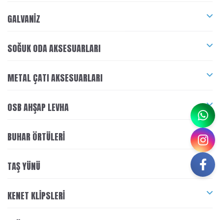
GALVANIZ
SOĞUK ODA AKSESUARLARI
METAL ÇATI AKSESUARLARI
OSB AHŞAP LEVHA
BUHAR ÖRTÜLERI
TAŞ YÜNÜ
KENET KLIPSLERI