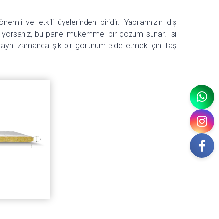
mli ve etkili üyelerinden biridir. Yapılarınızın dış
yorsanız, bu panel mükemmel bir çözüm sunar. Isı
 ve aynı zamanda şık bir görünüm elde etmek için Taş