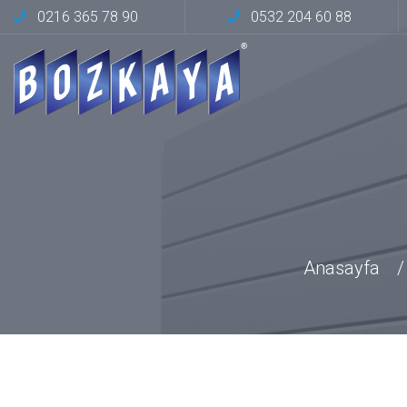
0216 365 78 90
0532 204 60 88
Anasayfa