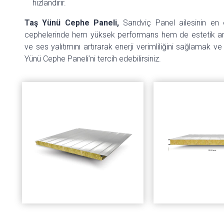
hızlandırır.
Taş Yünü Cephe Paneli,
Sandviç Panel ailesinin en öne
cephelerinde hem yüksek performans hem de estetik arı
ve ses yalıtımını artırarak enerji verimliliğini sağlamak
Yünü Cephe Paneli’ni tercih edebilirsiniz.