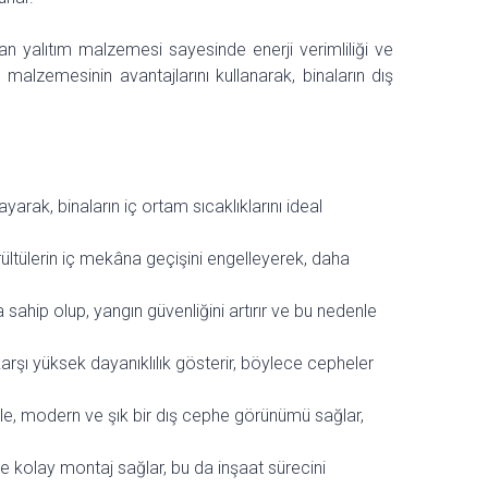
an yalıtım malzemesi sayesinde enerji verimliliği ve
malzemesinin avantajlarını kullanarak, binaların dış
arak, binaların iç ortam sıcaklıklarını ideal
ültülerin iç mekâna geçişini engelleyerek, daha
sahip olup, yangın güvenliğini artırır ve bu nedenle
karşı yüksek dayanıklılık gösterir, böylece cepheler
le, modern ve şık bir dış cephe görünümü sağlar,
ve kolay montaj sağlar, bu da inşaat sürecini