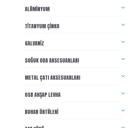
ALÜMINYUM
TITANYUM ÇINKO
GALVANIZ
SOĞUK ODA AKSESUARLARI
METAL ÇATI AKSESUARLARI
OSB AHŞAP LEVHA
BUHAR ÖRTÜLERI