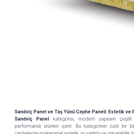
Sandviç Panel ve Taş Yünü Cephe Paneli: Estetik ve
Sandviç Panel
kategorisi, modern yapıların çeşitli 
performanslı ürünleri içerir. Bu kategorinin özel bir 
cephelerde mükemmel estetik, ısı yalıtımı ve dayanıklılık s