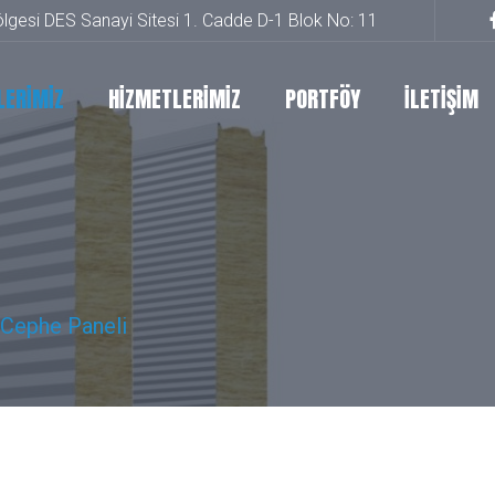
lgesi DES Sanayi Sitesi 1. Cadde D-1 Blok No: 11
LERİMİZ
HİZMETLERİMİZ
PORTFÖY
İLETİŞİM
Cephe Paneli