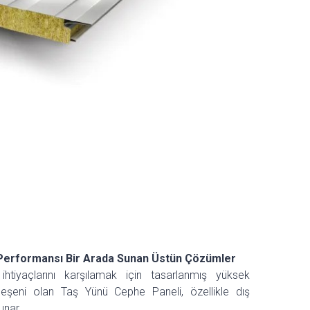
 Performansı Bir Arada Sunan Üstün Çözümler
ihtiyaçlarını karşılamak için tasarlanmış yüksek
bileşeni olan Taş Yünü Cephe Paneli, özellikle dış
unar.