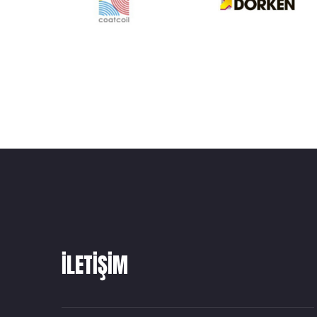
ILETIŞIM