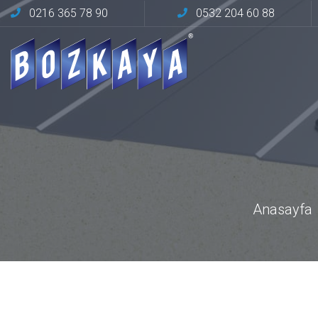
0216 365 78 90
0532 204 60 88
Anasayfa