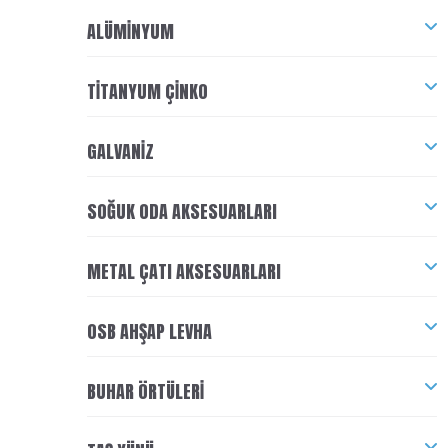
ALÜMINYUM
TITANYUM ÇINKO
GALVANIZ
SOĞUK ODA AKSESUARLARI
METAL ÇATI AKSESUARLARI
OSB AHŞAP LEVHA
BUHAR ÖRTÜLERI