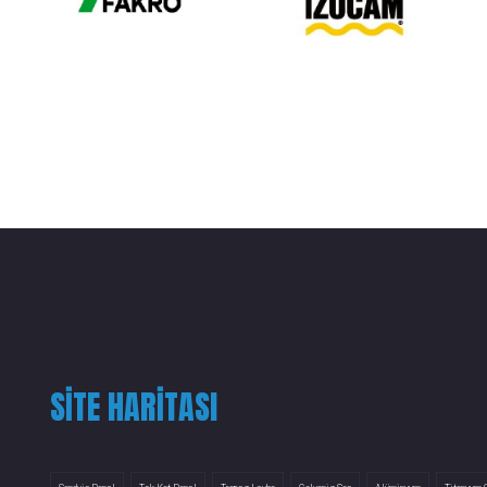
SITE HARITASI