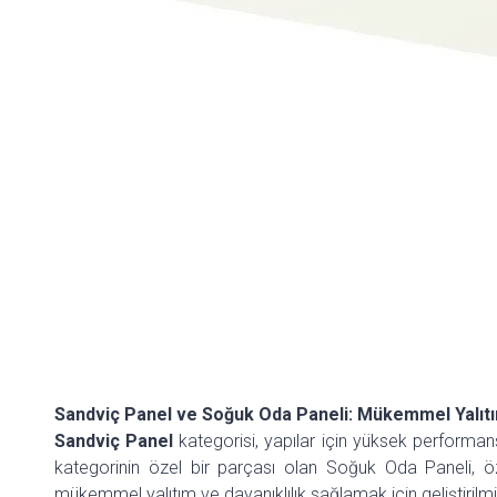
Sandviç Panel ve Soğuk Oda Paneli: Mükemmel Yalıtım
Sandviç Panel
kategorisi, yapılar için yüksek performans
kategorinin özel bir parçası olan Soğuk Oda Paneli, özel
mükemmel yalıtım ve dayanıklılık sağlamak için geliştirilmiş