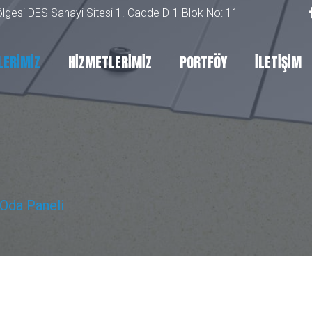
lgesi DES Sanayi Sitesi 1. Cadde D-1 Blok No: 11
LERİMİZ
HİZMETLERİMİZ
PORTFÖY
İLETİŞİM
Oda Paneli